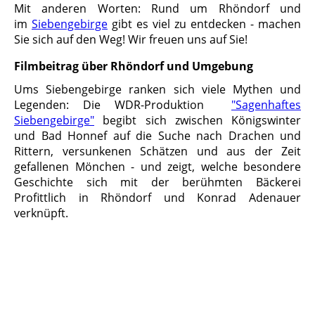
Mit anderen Worten: Rund um Rhöndorf und
im
Siebengebirge
gibt es viel zu entdecken - machen
Sie sich auf den Weg! Wir freuen uns auf Sie!
Filmbeitrag über Rhöndorf und Umgebung
Ums Siebengebirge ranken sich viele Mythen und
Legenden: Die WDR-Produktion
"Sagenhaftes
Siebengebirge"
begibt sich zwischen Königswinter
und Bad Honnef auf die Suche nach Drachen und
Rittern, versunkenen Schätzen und aus der Zeit
gefallenen Mönchen - und zeigt, welche besondere
Geschichte sich mit der berühmten Bäckerei
Profittlich in Rhöndorf und Konrad Adenauer
verknüpft.