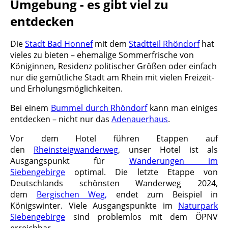
Umgebung - es gibt viel zu
entdecken
Die
Stadt Bad Honnef
mit dem
Stadtteil Rhöndorf
hat
vieles zu bieten – ehemalige Sommerfrische von
Königinnen, Residenz politischer Größen oder einfach
nur die gemütliche Stadt am Rhein mit vielen Freizeit-
und Erholungsmöglichkeiten.
Bei einem
Bummel durch Rhöndorf
kann man einiges
entdecken – nicht nur das
Adenauerhaus
.
Vor dem Hotel führen Etappen auf
den
Rheinsteigwanderweg
, unser Hotel ist als
Ausgangspunkt für
Wanderungen im
Siebengebirge
optimal. Die letzte Etappe von
Deutschlands schönsten Wanderweg 2024,
dem
Bergischen Weg,
endet zum Beispiel in
Königswinter. Viele Ausgangspunkte im
Naturpark
Siebengebirge
sind problemlos mit dem ÖPNV
erreichbar.