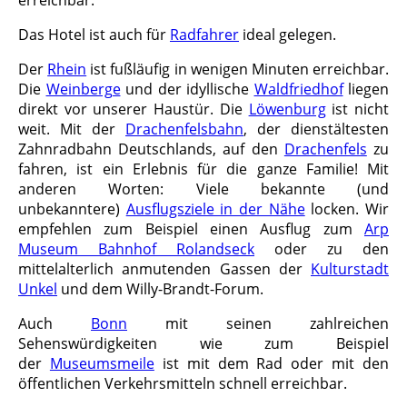
Das Hotel ist auch für
Radfahrer
ideal gelegen.
Der
Rhein
ist fußläufig in wenigen Minuten erreichbar.
Die
Weinberge
und der idyllische
Waldfriedhof
liegen
direkt vor unserer Haustür. Die
Löwenburg
ist nicht
weit. Mit der
Drachenfelsbahn
, der dienstältesten
Zahnradbahn Deutschlands, auf den
Drachenfels
zu
fahren, ist ein Erlebnis für die ganze Familie! Mit
anderen Worten: Viele bekannte (und
unbekanntere)
Ausflugsziele in der Nähe
locken. Wir
empfehlen zum Beispiel einen Ausflug zum
Arp
Museum Bahnhof Rolandseck
oder zu den
mittelalterlich anmutenden Gassen der
Kulturstadt
Unkel
und dem Willy-Brandt-Forum.
Auch
Bonn
mit seinen zahlreichen
Sehenswürdigkeiten wie zum Beispiel
der
Museumsmeile
ist mit dem Rad oder mit den
öffentlichen Verkehrsmitteln schnell erreichbar.