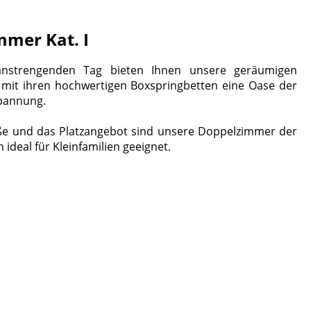
mer Kat. I
nstrengenden Tag bieten Ihnen unsere geräumigen
mit ihren hochwertigen Boxspringbetten eine Oase der
pannung.
ße und das Platzangebot sind unsere Doppelzimmer der
 ideal für Kleinfamilien geeignet.