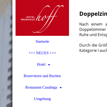
Doppelzim
Nach einem a
Doppelzimmer 
Ruhe und Ents
Startseite
Durch die Grö
Kategorie I auch
+++ NEUES +++
Hotel
Reservieren und Buchen
Restaurant Casalinga
Umgebung